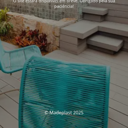
O site estará disponível em breve. Obrigado pela sua
paciência!
© Madeplast 2025