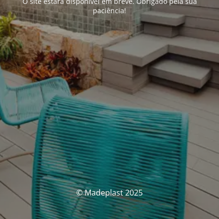
O site estará disponível em breve. Obrigado pela sua
paciência!
© Madeplast 2025